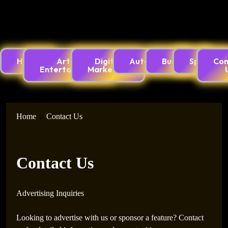
Home
Arts &
Digital
Automotive
Business
Sports
Con
Entertainment
Marketing
Home
Contact Us
Contact Us
Advertising Inquiries
Looking to advertise with us or sponsor a feature? Contact