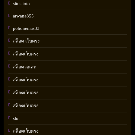
situs toto
arwana855
pohonemas33
สล็อต เว็บตรง
สล็อตเว็บตรง
สล็อตวอเลท
สล็อตเว็บตรง
สล็อตเว็บตรง
สล็อตเว็บตรง
slot
สล็อตเว็บตรง