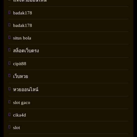
แทงหวยออนไลน์
badak178
badak178
situs bola
สล็อตเว็บตรง
cipit88
เว็บหวย
หวยออนไลน์
slot gaco
cika4d
slot